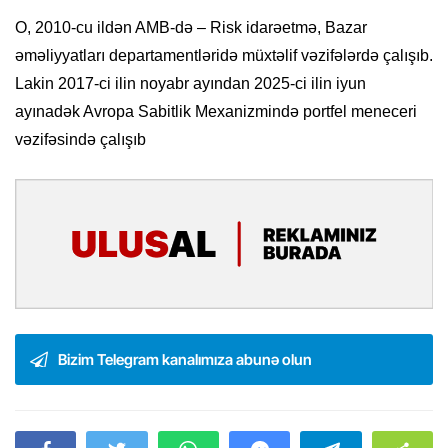
O, 2010-cu ildən AMB-də – Risk idarəetmə, Bazar
əməliyyatları departamentləridə müxtəlif vəzifələrdə çalışıb.
Lakin 2017-ci ilin noyabr ayından 2025-ci ilin iyun
ayınadək Avropa Sabitlik Mexanizmində portfel meneceri
vəzifəsində çalışıb
Bizim Telegram kanalımıza abunə olun