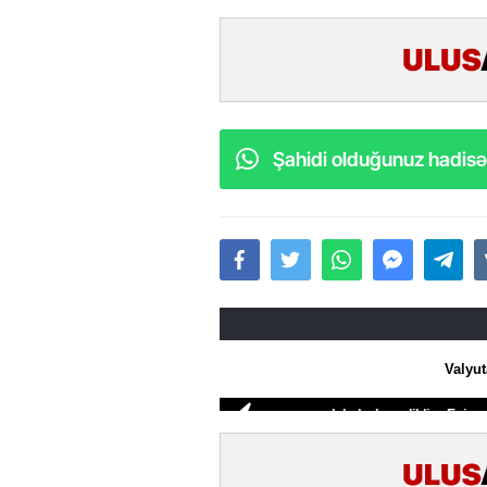
Şahidi olduğunuz hadisəl