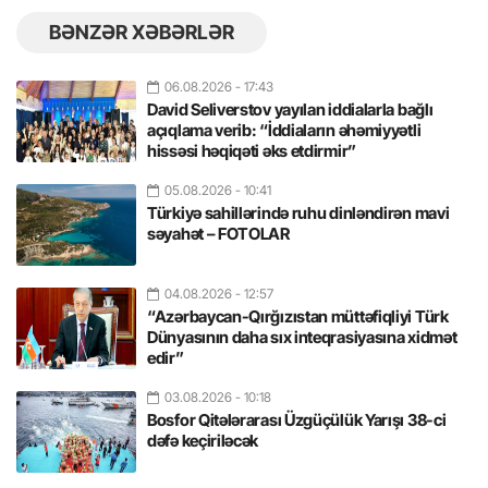
BƏNZƏR XƏBƏRLƏR
06.08.2026
- 17:43
David Seliverstov yayılan iddialarla bağlı
açıqlama verib: “İddiaların əhəmiyyətli
hissəsi həqiqəti əks etdirmir”
05.08.2026
- 10:41
Türkiyə sahillərində ruhu dinləndirən mavi
səyahət – FOTOLAR
04.08.2026
- 12:57
“Azərbaycan-Qırğızıstan müttəfiqliyi Türk
Dünyasının daha sıx inteqrasiyasına xidmət
edir”
03.08.2026
- 10:18
Bosfor Qitələrarası Üzgüçülük Yarışı 38-ci
dəfə keçiriləcək