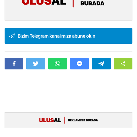
Bizim Telegram kanalımıza abunə olun