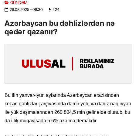
GÜNDƏM
26.08.2025
- 08:30
424
Azərbaycan bu dəhlizlərdən nə
qədər qazanır?
Bu ilin yanvar-iyun aylarında Azərbaycan ərazisindən
keçən dəhlizlər çərçivəsində dəmir yolu və dəniz nəqliyyatı
ilə yük daşımalarından 260 804,5 min gəlir əldə olunub, bu
da illik müqayisədə 5,6% azalma deməkdir.