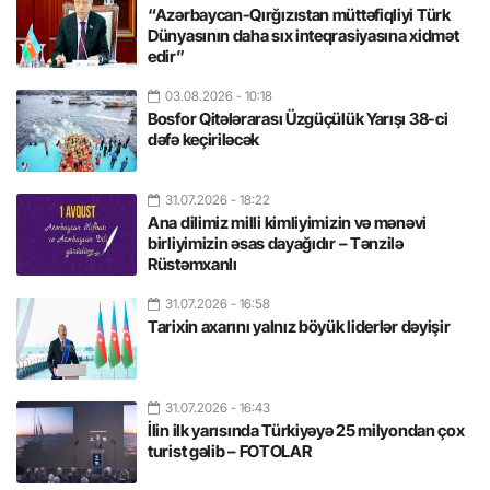
“Azərbaycan-Qırğızıstan müttəfiqliyi Türk
Dünyasının daha sıx inteqrasiyasına xidmət
edir”
03.08.2026
- 10:18
Bosfor Qitələrarası Üzgüçülük Yarışı 38-ci
dəfə keçiriləcək
31.07.2026
- 18:22
Ana dilimiz milli kimliyimizin və mənəvi
birliyimizin əsas dayağıdır – Tənzilə
Rüstəmxanlı
31.07.2026
- 16:58
Tarixin axarını yalnız böyük liderlər dəyişir
31.07.2026
- 16:43
İlin ilk yarısında Türkiyəyə 25 milyondan çox
turist gəlib – FOTOLAR