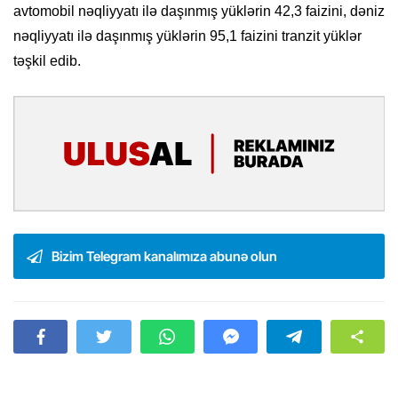
avtomobil nəqliyyatı ilə daşınmış yüklərin 42,3 faizini, dəniz
nəqliyyatı ilə daşınmış yüklərin 95,1 faizini tranzit yüklər
təşkil edib.
Bizim Telegram kanalımıza abunə olun