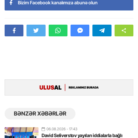
Bizim Facebook kanalımıza abunə olun
BƏNZƏR XƏBƏRLƏR
06.08.2026
- 17:43
David Seliverstov yayılan iddialarla bağlı