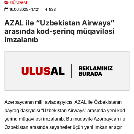
GÜNDƏM
16.06.2025
- 17:21
838
AZAL ilə “Uzbekistan Airways”
arasında kod-şerinq müqaviləsi
imzalanıb
Azərbaycanın milli aviadaşıyıcısı AZAL ilə Özbəkistanın
bayraq daşıyıcısı “Uzbekistan Airways” arasında yeni kod-
şerinq müqaviləsi imzalanıb. Bu müqavilə Azərbaycan ilə
Özbəkistan arasında səyahətlər üçün yeni imkanlar açır.