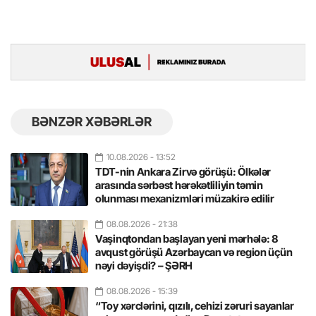
BƏNZƏR XƏBƏRLƏR
10.08.2026
- 13:52
TDT-nin Ankara Zirvə görüşü: Ölkələr
arasında sərbəst hərəkətliliyin təmin
olunması mexanizmləri müzakirə edilir
08.08.2026
- 21:38
Vaşinqtondan başlayan yeni mərhələ: 8
avqust görüşü Azərbaycan və region üçün
nəyi dəyişdi? – ŞƏRH
08.08.2026
- 15:39
“Toy xərclərini, qızılı, cehizi zəruri sayanlar