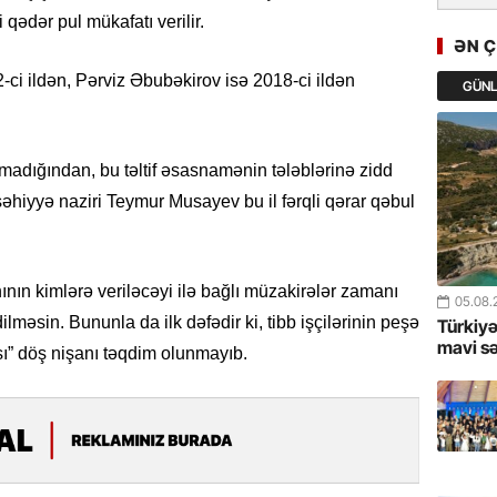
Cavanşi
i qədər pul mükafatı verilir.
Asiya öl
ƏN 
inkişaf e
ci ildən, Pərviz Əbubəkirov isə 2018-ci ildən
GÜN
30.07.
Türkiyən
təcrübəs
tmadığından, bu təltif əsasnamənin tələblərinə zidd
əhiyyə naziri Teymur Musayev bu il fərqli qərar qəbul
27.07.
GoTürkiy
Awards 
-FOTOL
nının kimlərə veriləcəyi ilə bağlı müzakirələr zamanı
05.08.
edilməsin. Bununla da ilk dəfədir ki, tibb işçilərinin peşə
Türkiyə
23.07.
mavi s
ı” döş nişanı təqdim olunmayıb.
Türkiyə 
istiqam
23.07.
“İlham Ə