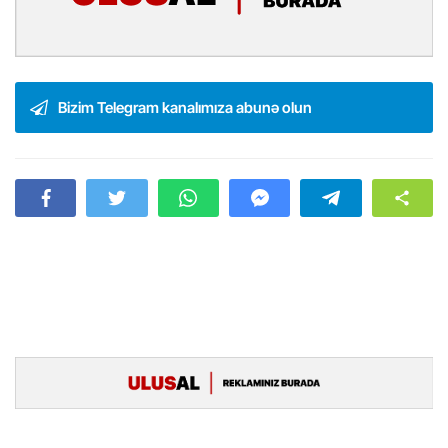
Bizim Telegram kanalımıza abunə olun