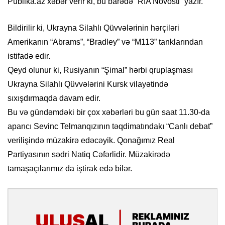
Publika.az xəbər verir ki, bu barədə “RİA Novosti” yazır.
Bildirilir ki, Ukrayna Silahlı Qüvvələrinin hərçiləri
Amerikanın “Abrams”, “Bradley” və “M113” tanklarından
istifadə edir.
Qeyd olunur ki, Rusiyanın “Şimal” hərbi qruplaşması
Ukrayna Silahlı Qüvvələrini Kursk vilayətində
sıxışdırmaqda davam edir.
Bu və gündəmdəki bir çox xəbərləri bu gün saat 11.30-da
aparıcı Sevinc Telmanqızının təqdimatındakı “Canlı debat”
verilişində müzakirə edəcəyik. Qonağımız Real
Partiyasının sədri Natiq Cəfərlidir. Müzakirədə
tamaşaçılarımız da iştirak edə bilər.