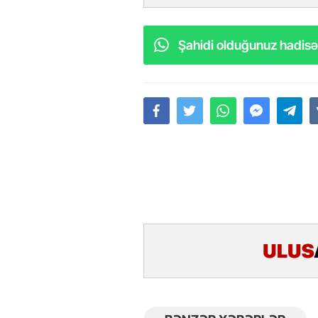
Şahidi olduğunuz hadisəl