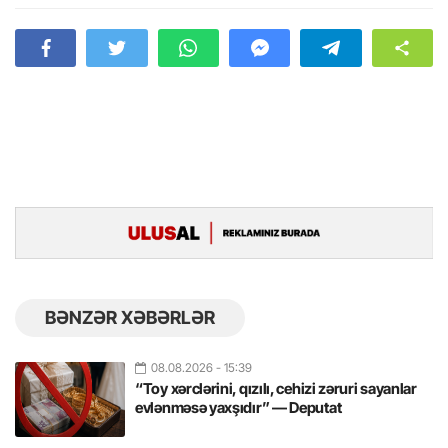
BƏNZƏR XƏBƏRLƏR
08.08.2026
- 15:39
“Toy xərclərini, qızılı, cehizi zəruri sayanlar
evlənməsə yaxşıdır” — Deputat