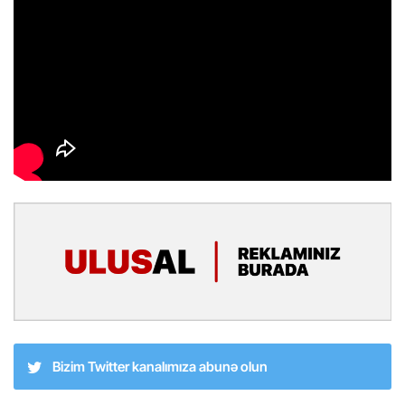
Bizim Twitter kanalımıza abunə olun