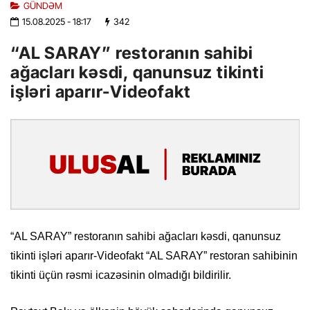
GÜNDƏM
15.08.2025
- 18:17
342
“AL SARAY” restoranın sahibi
ağacları kəsdi, qanunsuz tikinti
işləri aparır-Videofakt
“AL SARAY” restoranın sahibi ağacları kəsdi, qanunsuz
tikinti işləri aparır-Videofakt “AL SARAY” restoran sahibinin
tikinti üçün rəsmi icazəsinin olmadığı bildirilir.