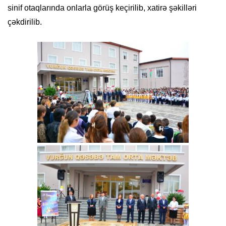
sinif otaqlarında onlarla görüş keçirilib, xatirə şəkilləri
çəkdirilib.