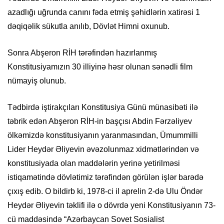
azadlığı uğrunda canını fəda etmiş şəhidlərin xatirəsi 1
dəqiqəlik sükutla anılıb, Dövlət Himni oxunub.
Sonra Abşeron RİH tərəfindən hazırlanmış
Konstitusiyamızın 30 illiyinə həsr olunan sənədli film
nümayiş olunub.
Tədbirdə iştirakçıları Konstitusiya Günü münasibəti ilə
təbrik edən Abşeron RİH-in başçısı Abdin Fərzəliyev
ölkəmizdə konstitusiyanın yaranmasından, Ümummilli
Lider Heydər Əliyevin əvəzolunmaz xidmətlərindən və
konstitusiyada olan maddələrin yerinə yetirilməsi
istiqamətində dövlətimiz tərəfindən görülən işlər barədə
çıxış edib. O bildirb ki, 1978-ci il aprelin 2-də Ulu Öndər
Heydər Əliyevin təklifi ilə o dövrdə yeni Konstitusiyanın 73-
cü maddəsində “Azərbaycan Sovet Sosialist