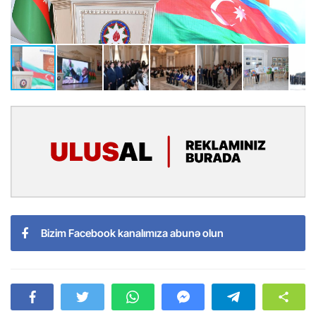
Bizim Facebook kanalımıza abunə olun