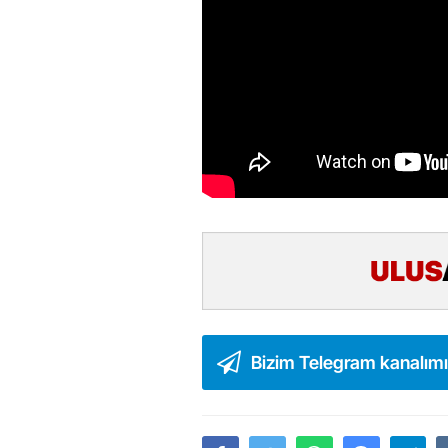
Bizim Telegram kanalım