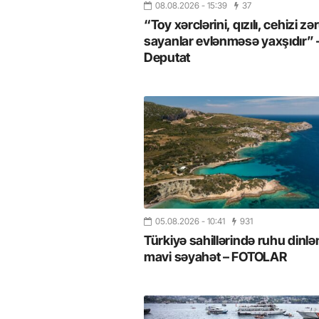
08.08.2026
- 15:39
37
“Toy xərclərini, qızılı, cehizi zər
sayanlar evlənməsə yaxşıdır”
Deputat
05.08.2026
- 10:41
931
Türkiyə sahillərində ruhu dinlə
mavi səyahət – FOTOLAR