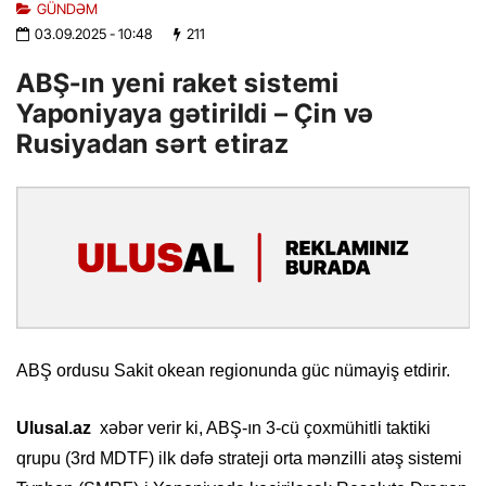
GÜNDƏM
03.09.2025
- 10:48
211
ABŞ-ın yeni raket sistemi
Yaponiyaya gətirildi – Çin və
Rusiyadan sərt etiraz
ABŞ ordusu Sakit okean regionunda güc nümayiş etdirir.
Ulusal.az
xəbər verir ki, ABŞ-ın 3-cü çoxmühitli taktiki
qrupu (3rd MDTF) ilk dəfə strateji orta mənzilli atəş sistemi