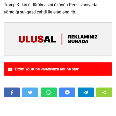
Tramp Kirkin öldürülməsini özünün Pensilvaniyada
uğradığı sui-qəsd cəhdi ilə əlaqləndirib.
Bizim Youtube kanalımıza abunə olun