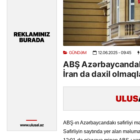
GÜNDƏM
12.06.2025
- 09:45
ABŞ Azərbaycandakı
İran da daxil olmaq
ABŞ-ın Azərbaycandakı səfirliyi m
Səfirliyin saytında yer alan məlumatd