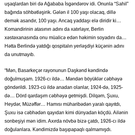
uşaqlardan biri də Ağababa İsgəndərov idi. Onunla “Sahil”
bağında söhbətləşirik. Gələn il 100 yaşı olacaq, dillə
demək asandır, 100 yaşı. Ancaq yaddaşı elə diridir ki…
Komandirinin atasının adını da xatırlayır, Berlin
xəstəxanasında onu müalicə edən həkimin soyadını da…
Hətta Berlində yatdığı qospitalın yerləşdiyi küçənin adını
da unutmayıb.
“Mən, Basarkeçər rayonunun Daşkənd kəndində
doğulmuşam. 1926-cı ildə… Məndən böyüklər cəbhəyə
göndərildi. 1923-cü ildə anadan olanlar, 1924-də, 1925-
də… Dörd qardaşım cəbhəyə getmişdi. Dilqəm, Şuxu,
Heydər, Müzəffər… Hamısı müharibədən yaralı qayıtdı,
Şuxu isə cəbhədən qayıdan kimi dünyadan köçdü. Ailənin
sonbeşiyi mən idim. Axırda növbə bizə çatdı, 1926-cı ildə
doğulanlara. Kəndimizdə başıpapaqlı qalmamışdı.