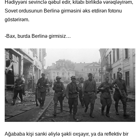
Hədiyyəni sevinclə qəbul edir, kitabı birlikdə vərəqləyirəm,
Sovet ordusunun Berlinə girməsini əks etdirən fotonu
göstərirəm.
-Bax, burda Berlinə girmisiz…
Ağababa kişi sanki əliylə şəkli oxşayır, ya da reflektiv bir