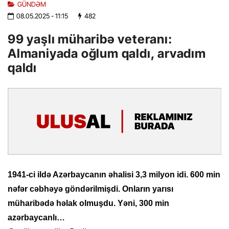
GÜNDƏM
08.05.2025
- 11:15
482
99 yaşlı müharibə veteranı:
Almaniyada oğlum qaldı, arvadım
qaldı
1941-ci ildə Azərbaycanın əhalisi 3,3 milyon idi. 600 min
nəfər cəbhəyə göndərilmişdi. Onların yarısı
müharibədə həlak olmuşdu. Yəni, 300 min
azərbaycanlı…