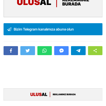
Bizim Telegram kanalımıza abunə olun