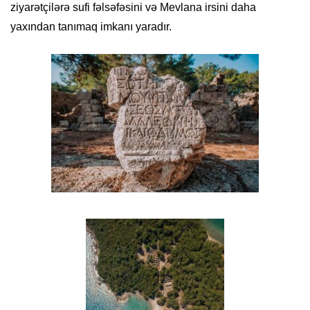
ziyarətçilərə sufi fəlsəfəsini və Mevlana irsini daha
yaxından tanımaq imkanı yaradır.