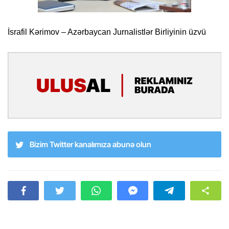
İsrafil Kərimov – Azərbaycan Jurnalistlər Birliyinin üzvü
Bizim Twitter kanalımıza abunə olun